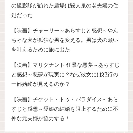
の撮影隊が訪れた農場は殺人鬼の老夫婦の住
処だった
【映画】チャーリー～あらすじと感想～やん
ちゃな犬が孤独な男を変える。男は犬の願い
を叶えるために旅に出た
【映画】マリグナント 狂暴な悪夢～あらすじ
と感想～悪夢が現実に？なぜ彼女には犯行の
一部始終が見えるのか？
【映画】チケット・トゥ・パラダイス～あら
すじと感想～愛娘の結婚を阻止するために不
仲な元夫婦が協力する！