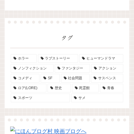
タグ
ホラー
ラブストーリー
ヒューマンドラマ
ノンフィクション
ファンタジー
アクション
コメディ
SF
社会問題
サスペンス
ロア(LORE)
歴史
死霊館
青春
スポーツ
サメ