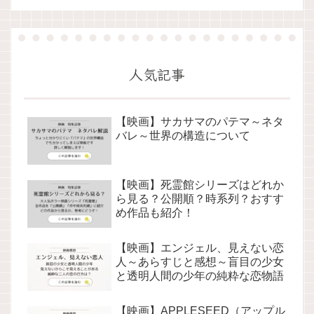
人気記事
【映画】サカサマのパテマ～ネタ
バレ～世界の構造について
【映画】死霊館シリーズはどれか
ら見る？公開順？時系列？おすす
め作品も紹介！
【映画】エンジェル、見えない恋
人～あらすじと感想～盲目の少女
と透明人間の少年の純粋な恋物語
【映画】APPLESEED（アップル