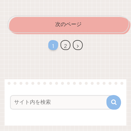
次のページ
次
1
2
へ