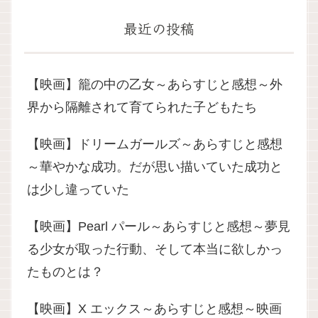
最近の投稿
【映画】籠の中の乙女～あらすじと感想～外
界から隔離されて育てられた子どもたち
【映画】ドリームガールズ～あらすじと感想
～華やかな成功。だが思い描いていた成功と
は少し違っていた
【映画】Pearl パール～あらすじと感想～夢見
る少女が取った行動、そして本当に欲しかっ
たものとは？
【映画】X エックス～あらすじと感想～映画