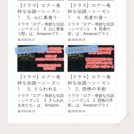
【ドラマ】ロア～奇
【ドラマ】ロア～奇
妙な伝説～シーズン
妙な伝説～シーズン
1 5. 心に巣食う獣
1 4. 死者の音～あ
～あらすじと感想～
らすじと感想～
ドラマ『ロア～奇妙な伝説
ドラマ『ロア～奇妙な伝説
～シーズン1 5. 心に巣食
～シーズン1 4. 死者の
う獣』は、Amazonプライ
音』は、Amazonプライム
ムビデオ配信の、各地の伝
ビデオ配信の、各地の伝承
2018.08.17
2018.08.16
承をもとにしたオカルト系
をもとにしたオカルト系ド
ドラマの第1シーズン第5
ラマの第1シーズン第4
映画感想】オカルト系ホラー
映画感想】オカルト系ホラー
【
【
話。 ＞＞『ロア～奇妙な
話。 ＞＞『ロア～奇妙な
伝説～』の他エピソード
伝説～』の他エピソード
（他シーズン）の記事は、
（他シーズン）の記事は、
こちらからどうぞ...
こちらからどうぞ！ ...
【ドラマ】ロア～奇
【ドラマ】ロア～奇
妙な伝説～シーズン
妙な伝説～シーズン
1 3. さらわれる女
1 2. 恐怖の手術～
たち～あらすじと感
あらすじと感想～
ドラマ『ロア～奇妙な伝説
ドラマ『ロア～奇妙な伝説
想～
～シーズン1 3. さらわれ
～シーズン1 2. 恐怖の手
る女たち』は、Amazonプ
術』は、Amazonプライム
ライムビデオ配信の、各地
ビデオ配信の、各地の伝承
2018.08.15
2018.08.14
の伝承をもとにしたオカル
をもとにしたオカルト系ド
ト系ドラマの第1シーズン
ラマの第1シーズン第2
第3話。 ＞＞『ロア～奇妙
話。 ＞＞『ロア～奇妙な
な伝説～』の他エピソード
伝説～』の他エピソード
（他シーズン）の記事は、
（他シーズン）の記事は、