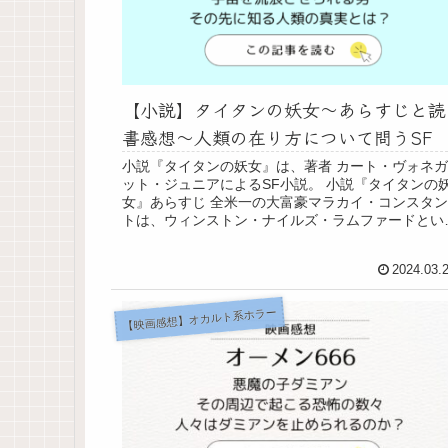
【小説】タイタンの妖女～あらすじと読
書感想～人類の在り方について問うSF
小説『タイタンの妖女』は、著者 カート・ヴォネガ
ット・ジュニアによるSF小説。 小説『タイタンの
女』あらすじ 全米一の大富豪マラカイ・コンスタン
トは、ウィンストン・ナイルズ・ラムファードとい
人物と出会う。 ラムファードは、「時間等曲率漏...
2024.03.
【映画感想】オカルト系ホラー