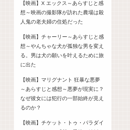
【映画】X エックス～あらすじと感
想～映画の撮影隊が訪れた農場は殺
人鬼の老夫婦の住処だった
【映画】チャーリー～あらすじと感
想～やんちゃな犬が孤独な男を変え
る。男は犬の願いを叶えるために旅
に出た
【映画】マリグナント 狂暴な悪夢
～あらすじと感想～悪夢が現実に？
なぜ彼女には犯行の一部始終が見え
るのか？
【映画】チケット・トゥ・パラダイ