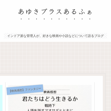
あゆきプラスあるふぁ
インドア派な管理人が、好きな映画や小説などについて語るブログ
【映画感想】ファンタジー