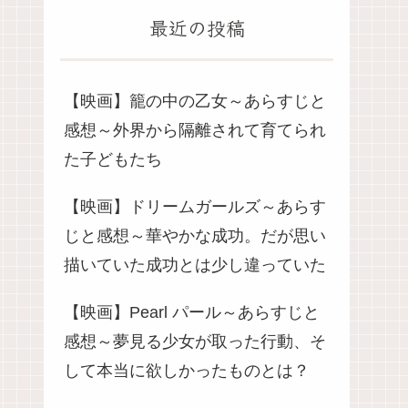
最近の投稿
【映画】籠の中の乙女～あらすじと
感想～外界から隔離されて育てられ
た子どもたち
【映画】ドリームガールズ～あらす
じと感想～華やかな成功。だが思い
描いていた成功とは少し違っていた
【映画】Pearl パール～あらすじと
感想～夢見る少女が取った行動、そ
して本当に欲しかったものとは？