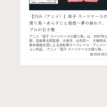
【OVA（アニメ）】茄子 スーツケース
渡り鳥～あらすじと感想～夢の終わり、
プロの引き際
アニメ『茄子 スーツケースの渡り鳥』は、2007年
開、高坂希太郎監督、大泉洋、山寺宏一、大塚明夫
坂本真綾出演による自転車ロードレース・アニメー
ョン作品。 アニメ『茄子 スーツケースの渡り鳥』
映画『茄子 アンダルシアの夏』の続編 ＞＞...
2018.09.