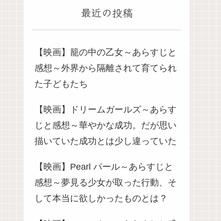
最近の投稿
【映画】籠の中の乙女～あらすじと
感想～外界から隔離されて育てられ
た子どもたち
【映画】ドリームガールズ～あらす
じと感想～華やかな成功。だが思い
描いていた成功とは少し違っていた
【映画】Pearl パール～あらすじと
感想～夢見る少女が取った行動、そ
して本当に欲しかったものとは？