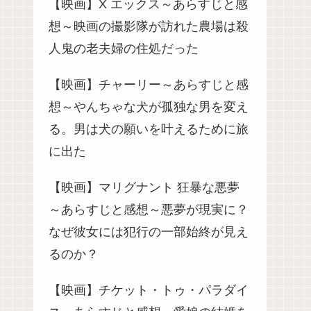
【映画】X エックス～あらすじと感
想～映画の撮影隊が訪れた農場は殺
人鬼の老夫婦の住処だった
【映画】チャーリー～あらすじと感
想～やんちゃな犬が孤独な男を変え
る。男は犬の願いを叶えるために旅
に出た
【映画】マリグナント 狂暴な悪夢
～あらすじと感想～悪夢が現実に？
なぜ彼女には犯行の一部始終が見え
るのか？
【映画】チケット・トゥ・パラダイ