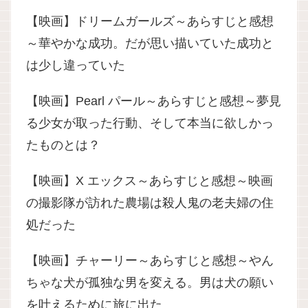
【映画】ドリームガールズ～あらすじと感想
～華やかな成功。だが思い描いていた成功と
は少し違っていた
【映画】Pearl パール～あらすじと感想～夢見
る少女が取った行動、そして本当に欲しかっ
たものとは？
【映画】X エックス～あらすじと感想～映画
の撮影隊が訪れた農場は殺人鬼の老夫婦の住
処だった
【映画】チャーリー～あらすじと感想～やん
ちゃな犬が孤独な男を変える。男は犬の願い
を叶えるために旅に出た