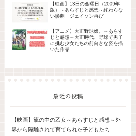
【映画】13日の金曜日（2009年
版）～あらすじと感想～終わらな
い惨劇 ジェイソン再び
【アニメ】大正野球娘。～あらす
じと感想～大正時代、野球で男子
に挑む少女たちの前向きな姿を描
いた作品
最近の投稿
【映画】籠の中の乙女～あらすじと感想～外
界から隔離されて育てられた子どもたち