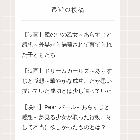
最近の投稿
【映画】籠の中の乙女～あらすじと
感想～外界から隔離されて育てられ
た子どもたち
【映画】ドリームガールズ～あらす
じと感想～華やかな成功。だが思い
描いていた成功とは少し違っていた
【映画】Pearl パール～あらすじと
感想～夢見る少女が取った行動、そ
して本当に欲しかったものとは？