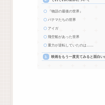
『物語の最後の世界』
パテマたちの世界
アイガ
飛空船があった世界
重力が逆転していたのは……
映画をもう一度見てみると面白い