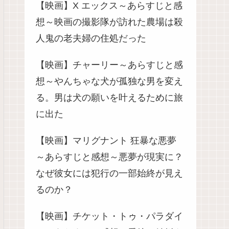
【映画】X エックス～あらすじと感
想～映画の撮影隊が訪れた農場は殺
人鬼の老夫婦の住処だった
【映画】チャーリー～あらすじと感
想～やんちゃな犬が孤独な男を変え
る。男は犬の願いを叶えるために旅
に出た
【映画】マリグナント 狂暴な悪夢
～あらすじと感想～悪夢が現実に？
なぜ彼女には犯行の一部始終が見え
るのか？
【映画】チケット・トゥ・パラダイ