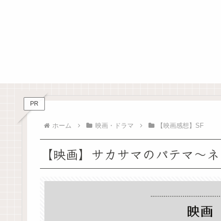
PR
ホーム
映画・ドラマ
【映画感想】SF
【映画】サカサマのパテマ～ネ