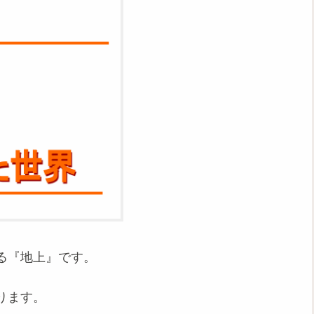
る『地上』です。
ります。