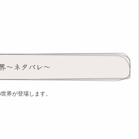
界～ネタバレ～
の世界が登場します。