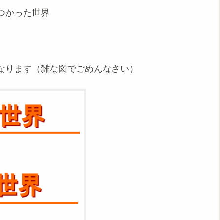
つかった世界
なります（雑な図でごめんなさい）