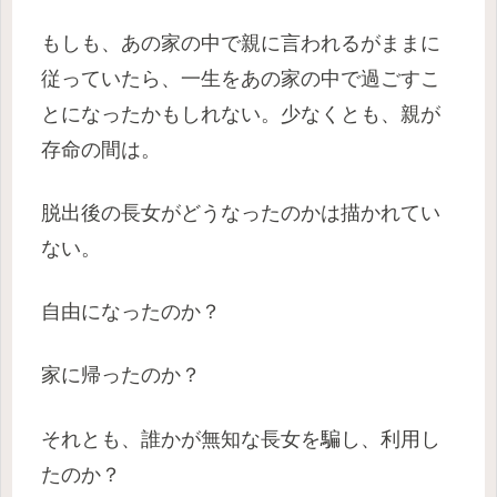
もしも、あの家の中で親に言われるがままに
従っていたら、一生をあの家の中で過ごすこ
とになったかもしれない。少なくとも、親が
存命の間は。
脱出後の長女がどうなったのかは描かれてい
ない。
自由になったのか？
家に帰ったのか？
それとも、誰かが無知な長女を騙し、利用し
たのか？