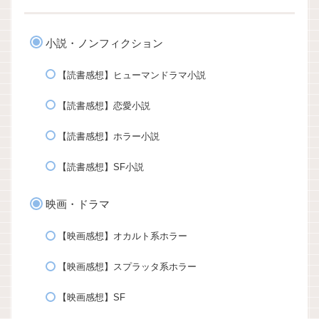
小説・ノンフィクション
【読書感想】ヒューマンドラマ小説
【読書感想】恋愛小説
【読書感想】ホラー小説
【読書感想】SF小説
映画・ドラマ
【映画感想】オカルト系ホラー
【映画感想】スプラッタ系ホラー
【映画感想】SF