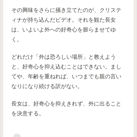
その興味をさらに掻き立てたのが、クリステ
ィナが持ち込んだビデオ。それを観た長女
は、いよいよ外への好奇心を膨らませてゆ
く。
どれだけ「外は恐ろしい場所」と教えよう
と、好奇心を抑え込むことはできない。まし
てや、年齢を重ねれば、いつまでも親の言い
なりになり続ける訳がない。
長女は、好奇心を抑えきれず、外に出ること
を決意する。