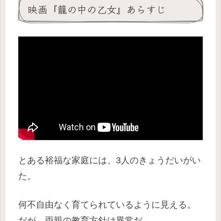
映画『籠の中の乙女』あらすじ
とある裕福な家庭には、3人のきょうだいがい
た。
何不自由なく育てられているように見える。
だが、両親の教育方針は異常だ。