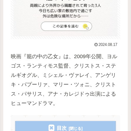
2024.08.17
映画『籠の中の乙女』は、2009年公開、ヨル
ゴス・ランティモス監督、クリストス・ステ
ルギオグル、ミシェル・ヴァレイ、アンゲリ
キ・パプーリァ、マリー・ツォニ、クリスト
ス・パサリス、アナ・カレジドゥ出演による
ヒューマンドラマ。
目次