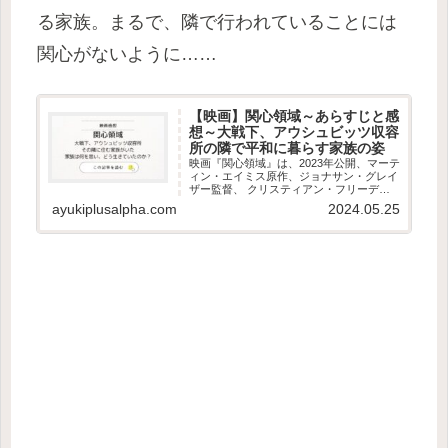
る家族。まるで、隣で行われていることには
関心がないように……
【映画】関心領域～あらすじと感
想～大戦下、アウシュビッツ収容
所の隣で平和に暮らす家族の姿
映画『関心領域』は、2023年公開、マーテ
ィン・エイミス原作、ジョナサン・グレイ
ザー監督、 クリスティアン・フリーデ
ル、ザンドラ・ヒュラー出演による戦時下
ayukiplusalpha.com
2024.05.25
のヒューマンドラマ。 原作はマーティ
ン・エイミス著『関心領域』。 映画『関
心領域』あら...