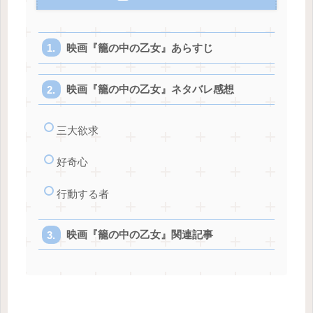
映画『籠の中の乙女』あらすじ
映画『籠の中の乙女』ネタバレ感想
三大欲求
好奇心
行動する者
映画『籠の中の乙女』関連記事