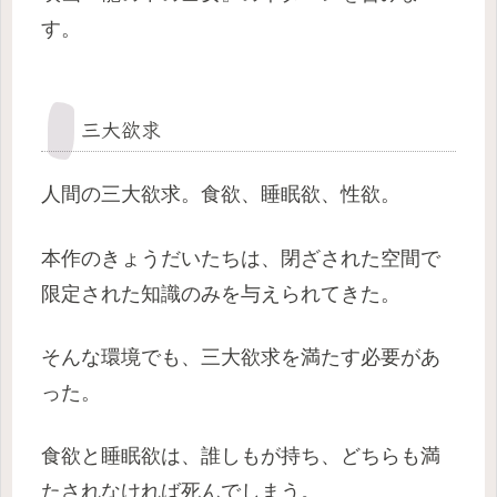
す。
三大欲求
人間の三大欲求。食欲、睡眠欲、性欲。
本作のきょうだいたちは、閉ざされた空間で
限定された知識のみを与えられてきた。
そんな環境でも、三大欲求を満たす必要があ
った。
食欲と睡眠欲は、誰しもが持ち、どちらも満
たされなければ死んでしまう。