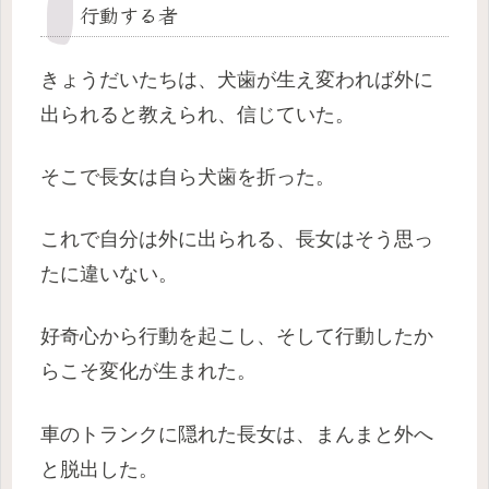
行動する者
きょうだいたちは、犬歯が生え変われば外に
出られると教えられ、信じていた。
そこで長女は自ら犬歯を折った。
これで自分は外に出られる、長女はそう思っ
たに違いない。
好奇心から行動を起こし、そして行動したか
らこそ変化が生まれた。
車のトランクに隠れた長女は、まんまと外へ
と脱出した。