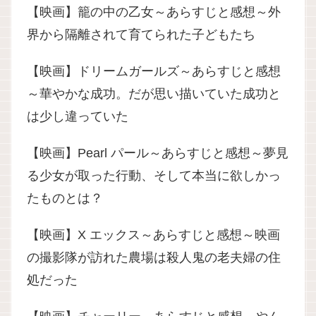
【映画】籠の中の乙女～あらすじと感想～外
界から隔離されて育てられた子どもたち
【映画】ドリームガールズ～あらすじと感想
～華やかな成功。だが思い描いていた成功と
は少し違っていた
【映画】Pearl パール～あらすじと感想～夢見
る少女が取った行動、そして本当に欲しかっ
たものとは？
【映画】X エックス～あらすじと感想～映画
の撮影隊が訪れた農場は殺人鬼の老夫婦の住
処だった