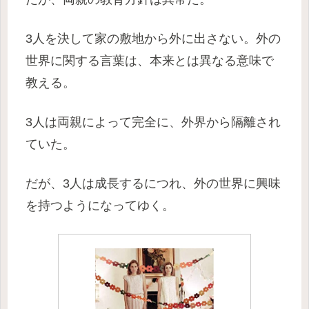
3人を決して家の敷地から外に出さない。外の
世界に関する言葉は、本来とは異なる意味で
教える。
3人は両親によって完全に、外界から隔離され
ていた。
だが、3人は成長するにつれ、外の世界に興味
を持つようになってゆく。