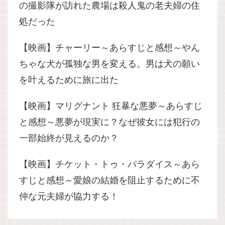
の撮影隊が訪れた農場は殺人鬼の老夫婦の住
処だった
【映画】チャーリー～あらすじと感想～やん
ちゃな犬が孤独な男を変える。男は犬の願い
を叶えるために旅に出た
【映画】マリグナント 狂暴な悪夢～あらすじ
と感想～悪夢が現実に？なぜ彼女には犯行の
一部始終が見えるのか？
【映画】チケット・トゥ・パラダイス～あら
すじと感想～愛娘の結婚を阻止するために不
仲な元夫婦が協力する！