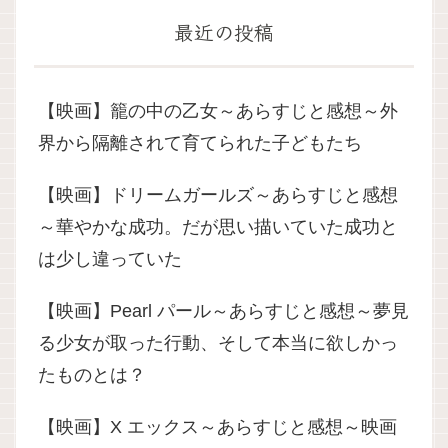
最近の投稿
【映画】籠の中の乙女～あらすじと感想～外
界から隔離されて育てられた子どもたち
【映画】ドリームガールズ～あらすじと感想
～華やかな成功。だが思い描いていた成功と
は少し違っていた
【映画】Pearl パール～あらすじと感想～夢見
る少女が取った行動、そして本当に欲しかっ
たものとは？
【映画】X エックス～あらすじと感想～映画