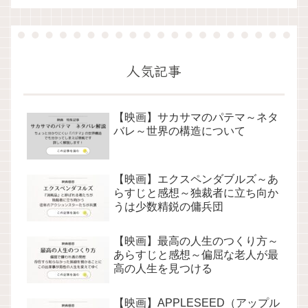
人気記事
【映画】サカサマのパテマ～ネタ
バレ～世界の構造について
【映画】エクスペンダブルズ～あ
らすじと感想～独裁者に立ち向か
うは少数精鋭の傭兵団
【映画】最高の人生のつくり方～
あらすじと感想～偏屈な老人が最
高の人生を見つける
【映画】APPLESEED（アップル