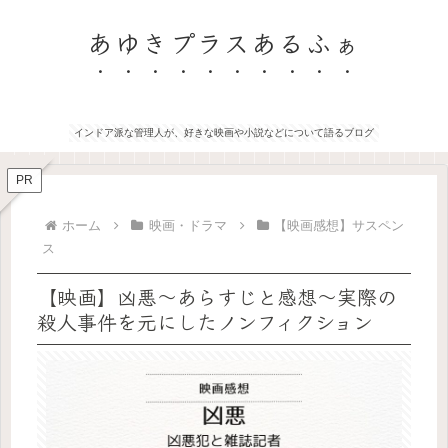
あゆきプラスあるふぁ
インドア派な管理人が、好きな映画や小説などについて語るブログ
PR
ホーム
映画・ドラマ
【映画感想】サスペン
ス
【映画】凶悪～あらすじと感想～実際の
殺人事件を元にしたノンフィクション