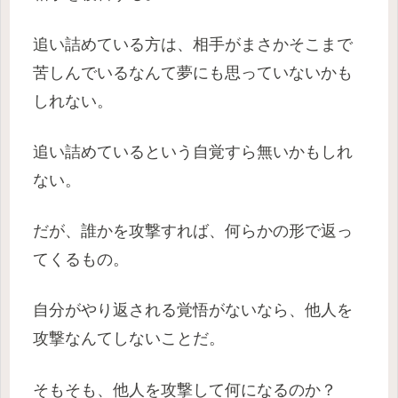
追い詰めている方は、相手がまさかそこまで
苦しんでいるなんて夢にも思っていないかも
しれない。
追い詰めているという自覚すら無いかもしれ
ない。
だが、誰かを攻撃すれば、何らかの形で返っ
てくるもの。
自分がやり返される覚悟がないなら、他人を
攻撃なんてしないことだ。
そもそも、他人を攻撃して何になるのか？