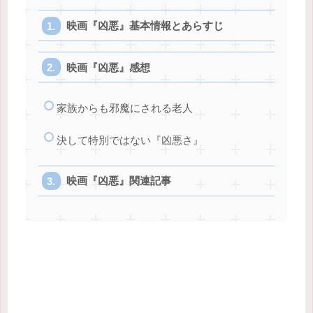
映画『凶悪』基本情報とあらすじ
映画『凶悪』感想
家族からも邪魔にされる老人
決して特別ではない『凶悪さ』
映画『凶悪』関連記事