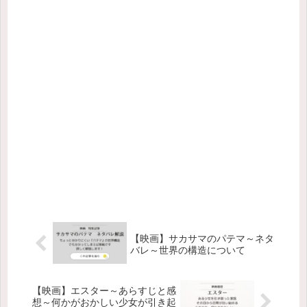
【映画】サカサマのパテマ～ネタ
バレ～世界の構造について
【映画】エスター～あらすじと感
想～何かがおかしい少女が引き起