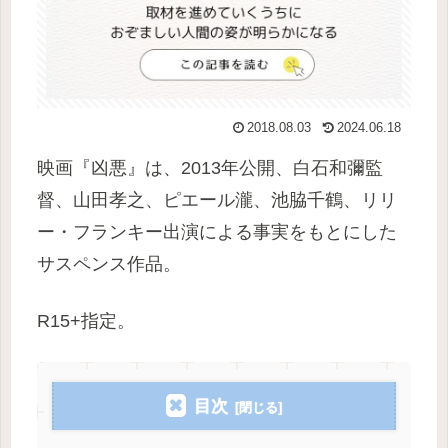
2018.08.03
2024.06.18
映画『凶悪』は、2013年公開、白石和彌監
督、山田孝之、ピエール瀧、池脇千鶴、リリ
ー・フランキー出演による事実をもとにした
サスペンス作品。
R15+指定。
目次