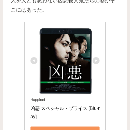
人を人とも思わない凶悪殺人鬼たちの姿がそ
こにはあった。
Happinet
凶悪 スペシャル・プライス [Blu-r
ay]