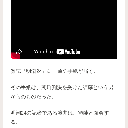
雑誌『明潮24』に一通の手紙が届く。
その手紙は、死刑判決を受けた須藤という男
からのものだった。
明潮24の記者である藤井は、須藤と面会す
る。