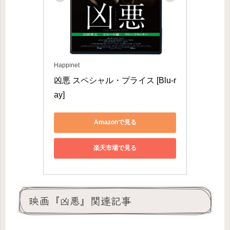
Happinet
凶悪 スペシャル・プライス [Blu-r
ay]
Amazonで見る
楽天市場で見る
映画『凶悪』関連記事