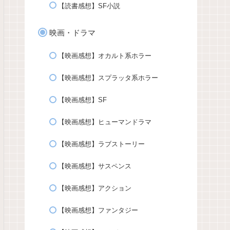
【読書感想】SF小説
映画・ドラマ
【映画感想】オカルト系ホラー
【映画感想】スプラッタ系ホラー
【映画感想】SF
【映画感想】ヒューマンドラマ
【映画感想】ラブストーリー
【映画感想】サスペンス
【映画感想】アクション
【映画感想】ファンタジー