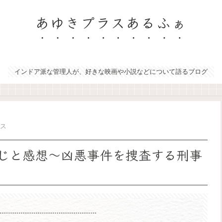
あゆきプラスあるふぁ
インドア派な管理人が、好きな映画や小説などについて語るブログ
ンス
じと感想～凶悪事件を捜査する刑事