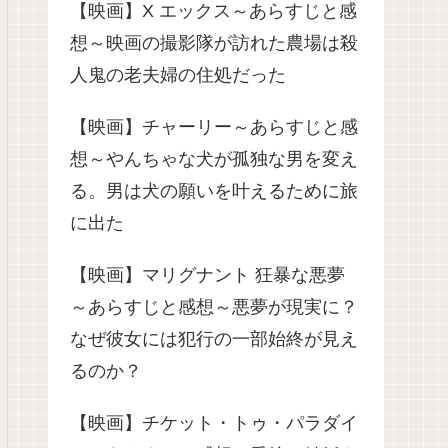
【映画】X エックス～あらすじと感
想～映画の撮影隊が訪れた農場は殺
人鬼の老夫婦の住処だった
【映画】チャーリー～あらすじと感
想～やんちゃな犬が孤独な男を変え
る。男は犬の願いを叶えるために旅
に出た
【映画】マリグナント 狂暴な悪夢
～あらすじと感想～悪夢が現実に？
なぜ彼女には犯行の一部始終が見え
るのか？
【映画】チケット・トゥ・パラダイ