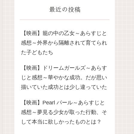
最近の投稿
【映画】籠の中の乙女～あらすじと
感想～外界から隔離されて育てられ
た子どもたち
【映画】ドリームガールズ～あらす
じと感想～華やかな成功。だが思い
描いていた成功とは少し違っていた
【映画】Pearl パール～あらすじと
感想～夢見る少女が取った行動、そ
して本当に欲しかったものとは？