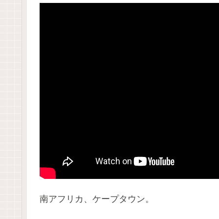
南アフリカ、ケープタウン。