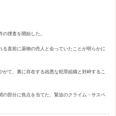
件の捜査を開始した。
れる直前に薬物の売人と会っていたことが明らかに
やがて、裏に存在する凶悪な犯罪組織と対峙するこ
闇の部分に焦点を当てた、緊迫のクライム・サスペ