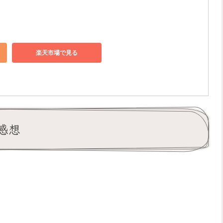
楽天市場で見る
感想
。