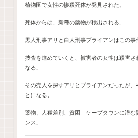
植物園で女性の惨殺死体が発見された。
死体からは、新種の薬物が検出される。
黒人刑事アリと白人刑事ブライアンはこの事
捜査を進めていくと、被害者の女性は殺害さ
なる。
その売人を探すアリとブライアンだったが、
とになる。
薬物、人種差別、貧困。ケープタウンに潜む
ンス。